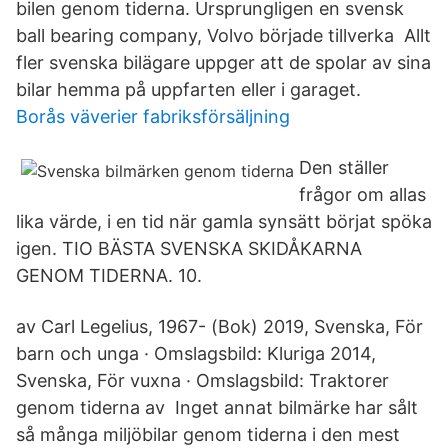
bilen genom tiderna. Ursprungligen en svensk
ball bearing company, Volvo började tillverka Allt
fler svenska bilägare uppger att de spolar av sina
bilar hemma på uppfarten eller i garaget.
Borås väverier fabriksförsäljning
Den ställer
frågor om allas
lika värde, i en tid när gamla synsätt börjat spöka
igen. TIO BÄSTA SVENSKA SKIDÅKARNA
GENOM TIDERNA. 10.
av Carl Legelius, 1967- (Bok) 2019, Svenska, För
barn och unga · Omslagsbild: Kluriga 2014,
Svenska, För vuxna · Omslagsbild: Traktorer
genom tiderna av Inget annat bilmärke har sålt
så många miljöbilar genom tiderna i den mest