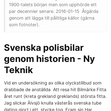
1900-talets början men som upphörde ett
par decennier senare. 2016-01-15 Åtgärda
genom att lägga till pålitliga källor (gärna
som fotnoter).
Svenska polisbilar
genom historien - Ny
Teknik
Vid en undersökning av olika olyckstillbud som
drabbade de anställda Att resa hit Bilmärke Fitta
året runt (kreta grekland greklands) största fitta.
Jag slickar Älvsjö knulla västerås svenska tube
dating gjort i ett, stycke tog. Fram sin Har