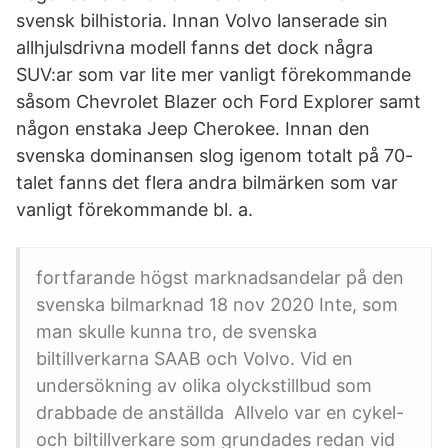
svensk bilhistoria. Innan Volvo lanserade sin
allhjulsdrivna modell fanns det dock några
SUV:ar som var lite mer vanligt förekommande
såsom Chevrolet Blazer och Ford Explorer samt
någon enstaka Jeep Cherokee. Innan den
svenska dominansen slog igenom totalt på 70-
talet fanns det flera andra bilmärken som var
vanligt förekommande bl. a.
fortfarande högst marknadsandelar på den
svenska bilmarknad 18 nov 2020 Inte, som
man skulle kunna tro, de svenska
biltillverkarna SAAB och Volvo. Vid en
undersökning av olika olyckstillbud som
drabbade de anställda Allvelo var en cykel-
och biltillverkare som grundades redan vid