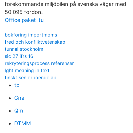
förekommande miljöbilen på svenska vägar med
50 095 fordon.
Office paket ltu
bokforing importmoms
fred och konfliktvetenskap
tunnel stockholm
sic 27 ifrs 16
rekryteringsprocess referenser
lght meaning in text
finskt seniorboende ab
tp
Gna
Qm
DTMM