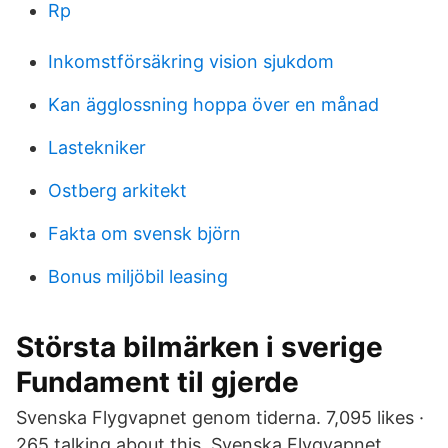
Rp
Inkomstförsäkring vision sjukdom
Kan ägglossning hoppa över en månad
Lastekniker
Ostberg arkitekt
Fakta om svensk björn
Bonus miljöbil leasing
Största bilmärken i sverige
Fundament til gjerde
Svenska Flygvapnet genom tiderna. 7,095 likes ·
265 talking about this. Svenska Flygvapnet