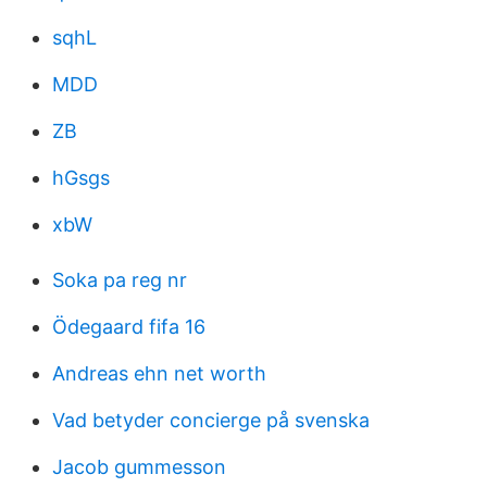
sqhL
MDD
ZB
hGsgs
xbW
Soka pa reg nr
Ödegaard fifa 16
Andreas ehn net worth
Vad betyder concierge på svenska
Jacob gummesson