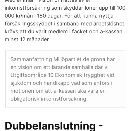
inkomstförsäkring som skyddar löner upp till 100
000 kr/mån i 180 dagar. För att kunna nyttja
försäkringsskyddet i samband med arbetslöshet
krävs att du varit medlem i facket och a-kassan
minst 12 månader.
Sammanfattning Miljöpartiet de gröna har
en vision om ett lärande samhälle där vi
Utgiftsområde 10 Ekonomisk trygghet vid
sjukdom och handikapp vad som anförs i
motionen om att a-kassan ska vara en
obligatorisk inkomstförsäkring​.
Dubbelanslutning -