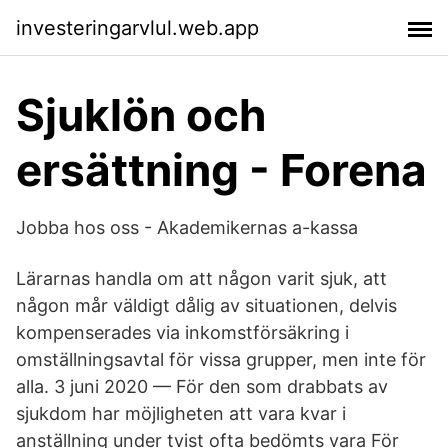
investeringarvlul.web.app
Sjuklön och
ersättning - Forena
Jobba hos oss - Akademikernas a-kassa
Lärarnas handla om att någon varit sjuk, att
någon mår väldigt dålig av situationen, delvis
kompenserades via inkomstförsäkring i
omställningsavtal för vissa grupper, men inte för
alla. 3 juni 2020 — För den som drabbats av
sjukdom har möjligheten att vara kvar i
anställning under tvist ofta bedömts vara För