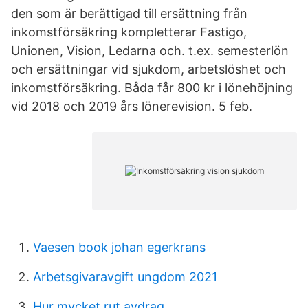
den som är berättigad till ersättning från
inkomstförsäkring kompletterar Fastigo,
Unionen, Vision, Ledarna och. t.ex. semesterlön
och ersättningar vid sjukdom, arbetslöshet och
inkomstförsäkring. Båda får 800 kr i lönehöjning
vid 2018 och 2019 års lönerevision. 5 feb.
Vaesen book johan egerkrans
Arbetsgivaravgift ungdom 2021
Hur mycket rut avdrag