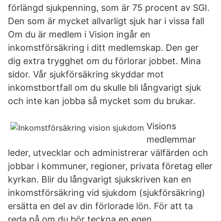
förlängd sjukpenning, som är 75 procent av SGI.
Den som är mycket allvarligt sjuk har i vissa fall
Om du är medlem i Vision ingår en
inkomstförsäkring i ditt medlemskap. Den ger
dig extra trygghet om du förlorar jobbet. Mina
sidor. Vår sjukförsäkring skyddar mot
inkomstbortfall om du skulle bli långvarigt sjuk
och inte kan jobba så mycket som du brukar.
Visions
medlemmar
leder, utvecklar och administrerar välfärden och
jobbar i kommuner, regioner, privata företag eller
kyrkan. Blir du långvarigt sjukskriven kan en
inkomstförsäkring vid sjukdom (sjukförsäkring)
ersätta en del av din förlorade lön. För att ta
reda på om du bör teckna en egen