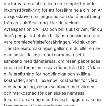
därför vara bra att teckna en kompletterande
inkomstförsäkring för att försäkra hela din lön Är
du sjukskriven en längre tid kan du få ersättning
från en sjukförsäkring. Har du tecknat
Avtalspension SAF-LO och blir sjukskriven, får du
ändå pengar inbetalda till tjänstepensionen tack
vare premiebefrielseförsäkringen. Vid sjukdom
Tjänstereseförsäkringen gäller om du eller en av
dina anställda insjuknar i coronaviruset i
samband med tjänsteresa, om resan påbörjades
innan det fanns en reseavrådan från UD. Då kan
ni få ersättning för nödvändiga och skäliga
kostnader, som till exempel kostnader för vård
och behandling, resor i samband med vården
och merkostnad för den sjukes hemresa.
Inkomstförsäkring med frivillig tilläggsförsäkring.
Medlemmar i Vision omfattas av en