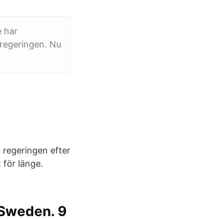
e har
 regeringen. Nu
regeringen efter
 för länge.
 Sweden. 9