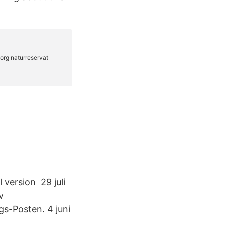
 version 29 juli
v
gs-Posten. 4 juni