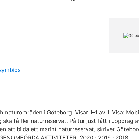
 symbios
 naturområden i Göteborg. Visar 1–1 av 1. Visa: Mobil
ka få fler naturreservat. På tur just fått i uppdrag a
att bilda ett marint naturreservat, skriver Götebor
 GENOMFÖRDA AKTIVITETER. 2020 · 2019 · 2018.