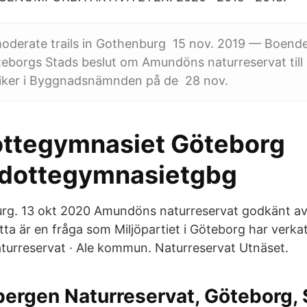
moderate trails in Gothenburg 15 nov. 2019 — Boend
eborgs Stads beslut om Amundöns naturreservat till
litiker i Byggnadsnämnden på de 28 nov.
ttegymnasiet Göteborg
dottegymnasietgbg
rg. 13 okt 2020 Amundöns naturreservat godkänt av 
ta är en fråga som Miljöpartiet i Göteborg har verkat
turreservat · Ale kommun. Naturreservat Utnäset.
ergen Naturreservat, Göteborg,