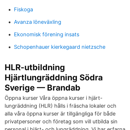
Fiskoga
Avanza löneväxling
Ekonomisk förening insats
Schopenhauer kierkegaard nietzsche
HLR-utbildning
Hjärtlungräddning Södra
Sverige — Brandab
Öppna kurser Våra öppna kurser i hjärt-
lungräddning (HLR) hålls i fräscha lokaler och
alla våra öppna kurser är tillgängliga för både
privatpersoner och företag som vill utbilda sin
personal i hjärt- och lungräddning. Vi har erfarna