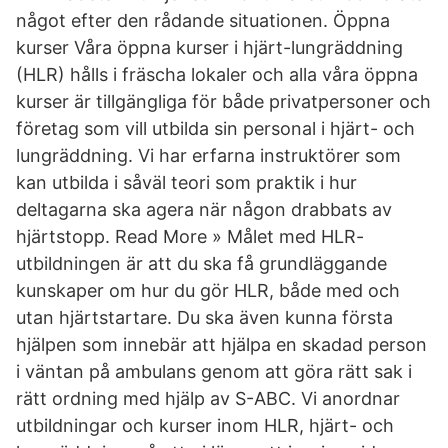
något efter den rådande situationen. Öppna
kurser Våra öppna kurser i hjärt-lungräddning
(HLR) hålls i fräscha lokaler och alla våra öppna
kurser är tillgängliga för både privatpersoner och
företag som vill utbilda sin personal i hjärt- och
lungräddning. Vi har erfarna instruktörer som
kan utbilda i såväl teori som praktik i hur
deltagarna ska agera när någon drabbats av
hjärtstopp. Read More » Målet med HLR-
utbildningen är att du ska få grundläggande
kunskaper om hur du gör HLR, både med och
utan hjärtstartare. Du ska även kunna första
hjälpen som innebär att hjälpa en skadad person
i väntan på ambulans genom att göra rätt sak i
rätt ordning med hjälp av S-ABC. Vi anordnar
utbildningar och kurser inom HLR, hjärt- och