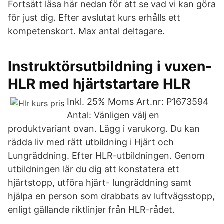
Fortsätt läsa här nedan för att se vad vi kan göra
för just dig. Efter avslutat kurs erhålls ett
kompetenskort. Max antal deltagare.
Instruktörsutbildning i vuxen-
HLR med hjärtstartare HLR
Inkl. 25% Moms Art.nr: P1673594
Antal: Vänligen välj en
produktvariant ovan. Lägg i varukorg. Du kan
rädda liv med rätt utbildning i Hjärt och
Lungräddning. Efter HLR-utbildningen. Genom
utbildningen lär du dig att konstatera ett
hjärtstopp, utföra hjärt- lungräddning samt
hjälpa en person som drabbats av luftvägsstopp,
enligt gällande riktlinjer från HLR-rådet.