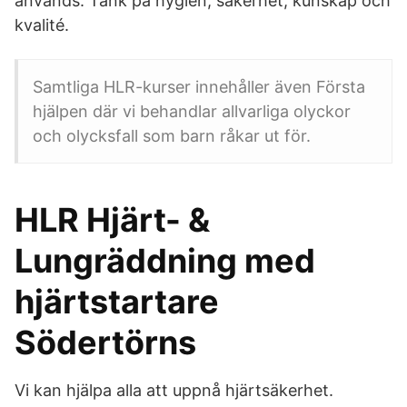
används. Tänk på hygien, säkerhet, kunskap och
kvalité.
Samtliga HLR-kurser innehåller även Första
hjälpen där vi behandlar allvarliga olyckor
och olycksfall som barn råkar ut för.
HLR Hjärt- &
Lungräddning med
hjärtstartare
Södertörns
Vi kan hjälpa alla att uppnå hjärtsäkerhet.