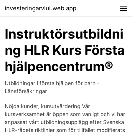
investeringarvlul.web.app
Instruktörsutbildni
ng HLR Kurs Första
hjälpencentrum®
Utbildningar i första hjälpen för barn -
Länsförsäkringar
Nöjda kunder, kursutvärdering Vår
kursverksamhet är öppen som vanligt och vi har
anpassat vårt utbildningsupplägg efter Svenska
HLR-rådets riktlinjer som för tillfället modifierats