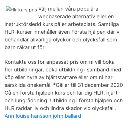
Välj mellan våra populära
webbaserade alternativ eller en
instruktörsledd kurs på er arbetsplats. Samtliga
HLR-kurser innehåller även Första hjälpen där vi
behandlar allvarliga olyckor och olycksfall som
barn råkar ut för.
Kontakta oss för anpassat pris om ni vill boka
fler utbildningar, boka utbildning i samband med
köp eller hyra av hjärtstartare eller om ni har
särskilda önskemål. *Gäller till 31 december 2020
Gå en första hjälpen kurs och lär dig HLR, hjärt-
och lungräddning. Utbildning i första hjälpen och
HLR räddar liv och lindra skador vid olycksfall.
Ann louise hansson john ballard