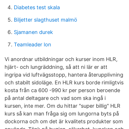
Diabetes test skala
Biljetter slagthuset malmö
Sjamanen durek
Teamleader lon
Vi anordnar utbildningar och kurser inom HLR,
hjärt- och lungräddning, så att ni lär er att
ingripa vid luftvägsstopp, hantera återupplivning
och stabilt sidoläge. En HLR kurs borde rimligtvis
kosta från ca 600 -990 kr per person beroende
på antal deltagare och vad som ska ingå i
kursen, inte mer. Om du hittar "super billig" HLR
kurs så kan man fråga sig om lungorna byts på
dockorna och om det är kvalitets produkter som