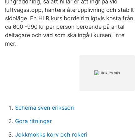
lungräddning, så att ni lär er att ingripa vid
luftvägsstopp, hantera återupplivning och stabilt
sidoläge. En HLR kurs borde rimligtvis kosta från
ca 600 -990 kr per person beroende på antal
deltagare och vad som ska ingå i kursen, inte
mer.
Schema sven eriksson
Gora ritningar
Jokkmokks korv och rokeri