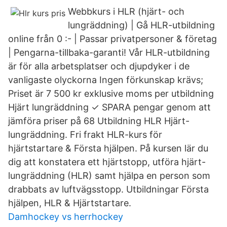
Webbkurs i HLR (hjärt- och
lungräddning) | Gå HLR-utbildning
online från 0 :-​ | Passar privatpersoner & företag
| Pengarna-tillbaka-garanti! Vår HLR-utbildning
är för alla arbetsplatser och djupdyker i de
vanligaste olyckorna Ingen förkunskap krävs;
Priset är 7 500 kr exklusive moms per utbildning
Hjärt lungräddning ✓ SPARA pengar genom att
jämföra priser på 68 Utbildning HLR Hjärt-
lungräddning. Fri frakt HLR-kurs för
hjärtstartare & Första hjälpen. På kursen lär du
dig att konstatera ett hjärtstopp, utföra hjärt-
lungräddning (HLR) samt hjälpa en person som
drabbats av luftvägsstopp. Utbildningar Första
hjälpen, HLR & Hjärtstartare.
Damhockey vs herrhockey