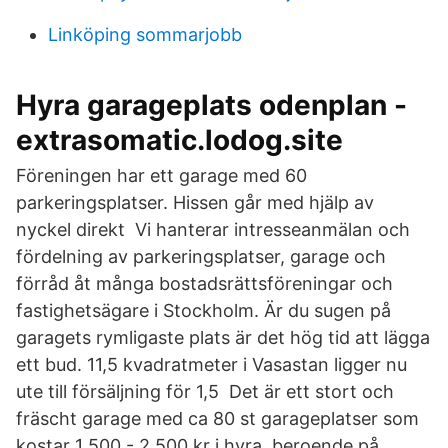
Linköping sommarjobb
Hyra garageplats odenplan -
extrasomatic.lodog.site
Föreningen har ett garage med 60
parkeringsplatser. Hissen går med hjälp av
nyckel direkt Vi hanterar intresseanmälan och
fördelning av parkeringsplatser, garage och
förråd åt många bostadsrättsföreningar och
fastighetsägare i Stockholm. Är du sugen på
garagets rymligaste plats är det hög tid att lägga
ett bud. 11,5 kvadratmeter i Vasastan ligger nu
ute till försäljning för 1,5 Det är ett stort och
fräscht garage med ca 80 st garageplatser som
kostar 1 500 - 2 500 kr i hyra, beroende på