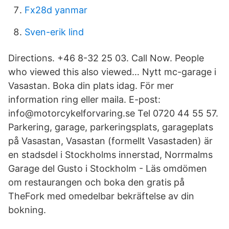
Fx28d yanmar
Sven-erik lind
Directions. +46 8-32 25 03. Call Now. People
who viewed this also viewed… Nytt mc-garage i
Vasastan. Boka din plats idag. För mer
information ring eller maila. E-post:
info@motorcykelforvaring.se Tel 0720 44 55 57.
Parkering, garage, parkeringsplats, garageplats
på Vasastan, Vasastan (formellt Vasastaden) är
en stadsdel i Stockholms innerstad, Norrmalms
Garage del Gusto i Stockholm - Läs omdömen
om restaurangen och boka den gratis på
TheFork med omedelbar bekräftelse av din
bokning.