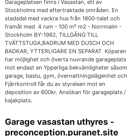
Garageplatsen finns i Vasastan, ett av
Stockholms med eftertraktade områden. En
stadsdel med vackra hus från 1800-talet och
framåt med 4 rum - 100 m² m2 - Norrmalm -
Stockholm BY-1982, TILLGÅNG TILL
TVÄTTSTUGA,BADRUM MED DUSCH OCH
BADKAR, YTTERLIGARE EN SEPARAT Köparen
har möjlighet och överta nuvrande garageplats
mot endast en Ypperliga bekvämligheter såsom
garage, bastu, gym, övernattningslägenhet och
Fjärrkontroll får du av styrelsen mot en
deposition av 600kr. Ansökan för garageplats /
kajakplats.
Garage vasastan uthyres -
preconception.puranet.site