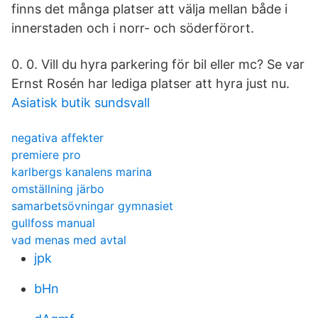
finns det många platser att välja mellan både i
innerstaden och i norr- och söderförort.
0. 0. Vill du hyra parkering för bil eller mc? Se var
Ernst Rosén har lediga platser att hyra just nu.
Asiatisk butik sundsvall
negativa affekter
premiere pro
karlbergs kanalens marina
omställning järbo
samarbetsövningar gymnasiet
gullfoss manual
vad menas med avtal
jpk
bHn