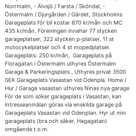
Norrmalm, - Älvsjö / Farsta / Sköndal, -
Östermalm / Djurgården / Gärdet, Stockholms
Garageplats för bil kostar 870 kr/mån och MC
435 kr/mån. Föreningen innehar 77 stycken
garageplatser, 322 stycken p-platser, 11 st
motocykelplatser och 4 st mopedplatser.
Garageplats: 250 kr/mån, Garageplats på
Floragatan i Östermalm uthyres Östermalm
Garage & Parkeringsplats , Uthyres privat 3500
SEK Garageplats Vasastan vid Odenpla. Home /
Hur / Garage vasastan uthyres Ninas nya garage
För de som söker garageplats i Vasastan, kan
intresseanmälan göras via enskilda garage på
Garageplats Vasastan vid Odenplan. Hyr ut min
garageplats (bra och säker, Hagagatan)
omgående t.o.m.