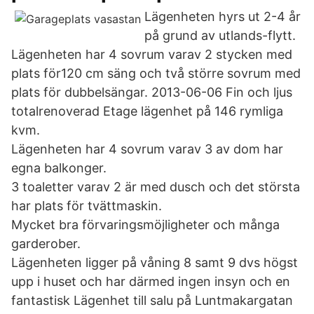
Lägenheten hyrs ut 2-4 år
på grund av utlands-flytt.
Lägenheten har 4 sovrum varav 2 stycken med
plats för120 cm säng och två större sovrum med
plats för dubbelsängar. 2013-06-06 Fin och ljus
totalrenoverad Etage lägenhet på 146 rymliga
kvm.
Lägenheten har 4 sovrum varav 3 av dom har
egna balkonger.
3 toaletter varav 2 är med dusch och det största
har plats för tvättmaskin.
Mycket bra förvaringsmöjligheter och många
garderober.
Lägenheten ligger på våning 8 samt 9 dvs högst
upp i huset och har därmed ingen insyn och en
fantastisk Lägenhet till salu på Luntmakargatan