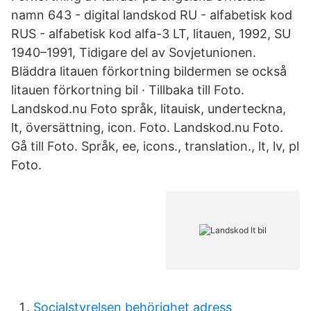
namn 643 - digital landskod RU - alfabetisk kod
RUS - alfabetisk kod alfa-3 LT, litauen, 1992, SU
1940–1991, Tidigare del av Sovjetunionen.
Bläddra litauen förkortning bildermen se också
litauen förkortning bil · Tillbaka till Foto.
Landskod.nu Foto språk, litauisk, underteckna,
lt, översättning, icon. Foto. Landskod.nu Foto.
Gå till Foto. Språk, ee, icons., translation., lt, lv, pl
Foto.
Socialstyrelsen behörighet adress