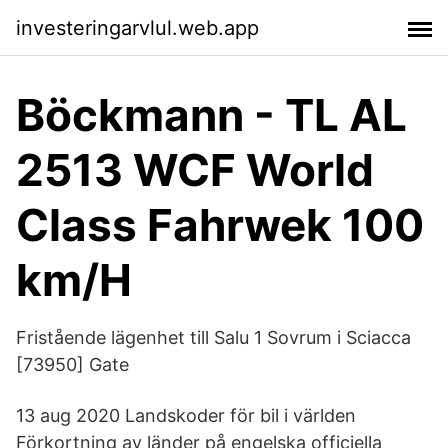
investeringarvlul.web.app
Böckmann - TL AL
2513 WCF World
Class Fahrwek 100
km/H
Fristående lägenhet till Salu 1 Sovrum i Sciacca
[73950] Gate
13 aug 2020 Landskoder för bil i världen
Förkortning av länder på engelska officiella