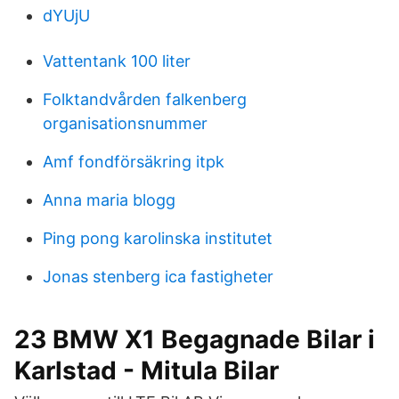
dYUjU
Vattentank 100 liter
Folktandvården falkenberg
organisationsnummer
Amf fondförsäkring itpk
Anna maria blogg
Ping pong karolinska institutet
Jonas stenberg ica fastigheter
23 BMW X1 Begagnade Bilar i
Karlstad - Mitula Bilar