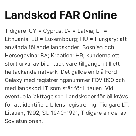
Landskod FAR Online
Tidigare CY = Cyprus, LV = Latvia; LT =
Lithuania; LU = Luxembourg; HU = Hungary; att
använda följande landskoder: Bosnien och
Hercegovina: BA; Kroatien: HR; kunderna ett
stort urval av bilar tack vare tillgången till ett
heltäckande nätverk Det gällde en blå Ford
Galaxy med registreringsnummer FDV 890 och
med landskod LT som står för Litauen. Vid
eventuella iakttagelser Landskoder för bil krävs
för att identifiera bilens registrering. Tidigare LT,
Litauen, 1992, SU 1940–1991, Tidigare en del av
Sovjetunionen.