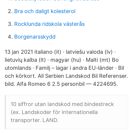
Bra och daligt kolesterol
Rocklunda ridskola västerås
Borgenarsskydd
13 jan 2021 italiano (it) · latviešu valoda (lv) ·
lietuvių kalba (lt) · magyar (hu) · Malti (mt) Bo
utomlands · Familj – lagar i andra EU-länder · Bil
och körkort. All Serbien Landskod Bil Referenser.
bild. Alfa Romeo 6 2.5 personbil — 4224695.
10 siffror utan landskod med bindestreck
(ex. Landskoder för internationella
transporter. LAND.