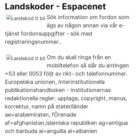
Landskoder - Espacenet
Sök information om fordon som
ägs av någon annan via vår e-
tjänst fordonsuppgifter - sök med
registreringsnummer..
Om du skall ringa från en
mobiltelefon så slår du antingen
+53 eller 0053 följt av rikt- och telefonnummer.
Europeiska unionen, Interinstitutionella
publikationshandboken - Institutionernas
redaktionella regler: upplaga, copyright, manus,
korrektur, namn på stater/länder
ae=arabemiraten, fÖrenade
af=afghanistan,islamiska republiken ag=antigua
och barbuda ai=anguilla al=albanien