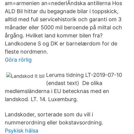
am=armenien an=nederlÄndska antillerna Hos
ALD Bil hittar du begagnade bilar i toppskick,
alltid med full servicehistorik och garanti om 3
månader eller 5000 mil beroende på miltal och
årgång. Hvilket land kommer bilen fra?
Landkodene S og DK er barnelærdom for de
fleste nordmenn.
Göra rörlig
Lerums tidning LT-2019-07-10
(endast text) De olika
medlemsländerna i EU betecknas med en
landskod. LT. 14. Luxemburg.
Landskoder, sorterade som du vill i
nummerordning eller bokstavsordning.
Psykisk hälsa