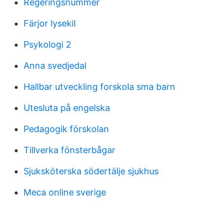
Regeringsnummer
Färjor lysekil
Psykologi 2
Anna svedjedal
Hallbar utveckling forskola sma barn
Utesluta på engelska
Pedagogik förskolan
Tillverka fönsterbågar
Sjuksköterska södertälje sjukhus
Meca online sverige