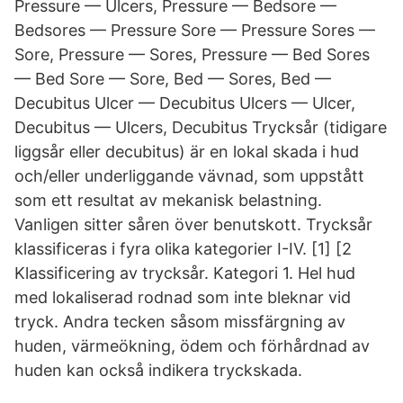
Pressure — Ulcers, Pressure — Bedsore —
Bedsores — Pressure Sore — Pressure Sores —
Sore, Pressure — Sores, Pressure — Bed Sores
— Bed Sore — Sore, Bed — Sores, Bed —
Decubitus Ulcer — Decubitus Ulcers — Ulcer,
Decubitus — Ulcers, Decubitus Trycksår (tidigare
liggsår eller decubitus) är en lokal skada i hud
och/eller underliggande vävnad, som uppstått
som ett resultat av mekanisk belastning.
Vanligen sitter såren över benutskott. Trycksår
klassificeras i fyra olika kategorier I-IV. [1] [2
Klassificering av trycksår. Kategori 1. Hel hud
med lokaliserad rodnad som inte bleknar vid
tryck. Andra tecken såsom missfärgning av
huden, värmeökning, ödem och förhårdnad av
huden kan också indikera tryckskada.