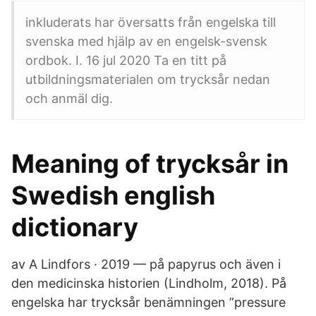
inkluderats har översatts från engelska till
svenska med hjälp av en engelsk-svensk
ordbok. I. 16 jul 2020 Ta en titt på
utbildningsmaterialen om trycksår nedan
och anmäl dig.
Meaning of trycksår in
Swedish english
dictionary
av A Lindfors · 2019 — på papyrus och även i
den medicinska historien (Lindholm, 2018). På
engelska har trycksår benämningen ”pressure