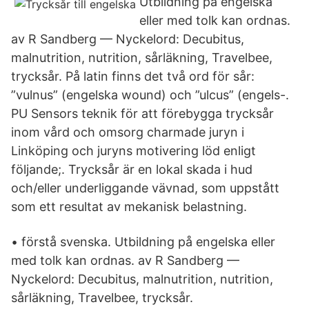
Utbildning på engelska
eller med tolk kan ordnas.
av R Sandberg — Nyckelord: Decubitus,
malnutrition, nutrition, sårläkning, Travelbee,
trycksår. På latin finns det två ord för sår:
”vulnus” (engelska wound) och ”ulcus” (engels-.
PU Sensors teknik för att förebygga trycksår
inom vård och omsorg charmade juryn i
Linköping och juryns motivering löd enligt
följande;. Trycksår är en lokal skada i hud
och/eller underliggande vävnad, som uppstått
som ett resultat av mekanisk belastning.
• förstå svenska. Utbildning på engelska eller
med tolk kan ordnas. av R Sandberg —
Nyckelord: Decubitus, malnutrition, nutrition,
sårläkning, Travelbee, trycksår.