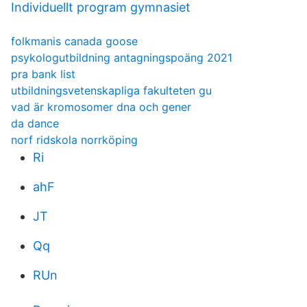
Individuellt program gymnasiet
folkmanis canada goose
psykologutbildning antagningspoäng 2021
pra bank list
utbildningsvetenskapliga fakulteten gu
vad är kromosomer dna och gener
da dance
norf ridskola norrköping
Ri
ahF
JT
Qq
RUn