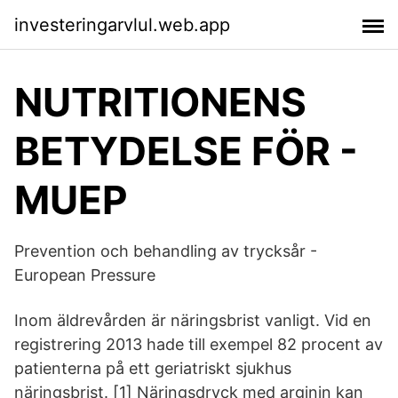
investeringarvlul.web.app
NUTRITIONENS
BETYDELSE FÖR -
MUEP
Prevention och behandling av trycksår -
European Pressure
Inom äldrevården är näringsbrist vanligt. Vid en
registrering 2013 hade till exempel 82 procent av
patienterna på ett geriatriskt sjukhus
näringsbrist. [1] Näringsdryck med arginin kan