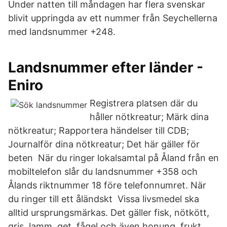
Under natten till måndagen har flera svenskar
blivit uppringda av ett nummer från Seychellerna
med landsnummer +248.
Landsnummer efter länder -
Eniro
Registrera platsen där du
håller nötkreatur; Märk dina
nötkreatur; Rapportera händelser till CDB;
Journalför dina nötkreatur; Det här gäller för
beten När du ringer lokalsamtal på Åland från en
mobiltelefon slår du landsnummer +358 och
Ålands riktnummer 18 före telefonnumret. När
du ringer till ett åländskt Vissa livsmedel ska
alltid ursprungsmärkas. Det gäller fisk, nötkött,
gris, lamm, get, fågel och även honung, frukt,