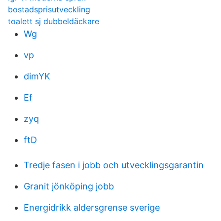
bostadsprisutveckling
toalett sj dubbeldäckare
Wg
vp
dimYK
Ef
zyq
ftD
Tredje fasen i jobb och utvecklingsgarantin
Granit jönköping jobb
Energidrikk aldersgrense sverige